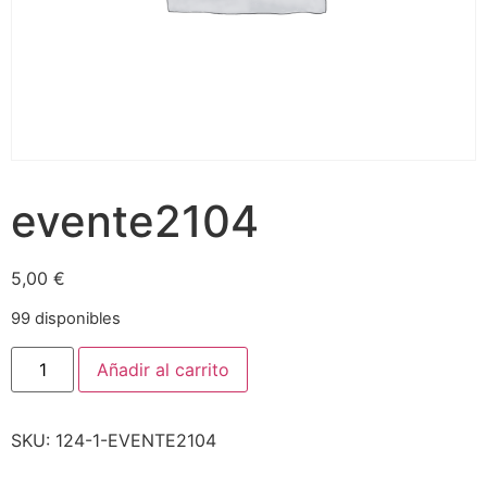
evente2104
5,00
€
99 disponibles
Añadir al carrito
SKU:
124-1-EVENTE2104