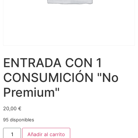
ENTRADA CON 1
CONSUMICIÓN "No
Premium"
20,00
€
95 disponibles
Añadir al carrito