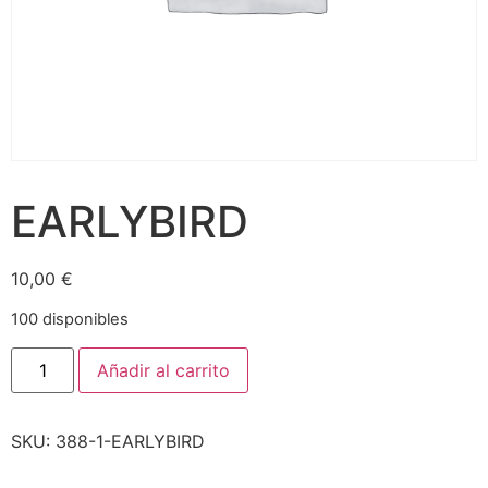
EARLYBIRD
10,00
€
100 disponibles
Añadir al carrito
SKU:
388-1-EARLYBIRD