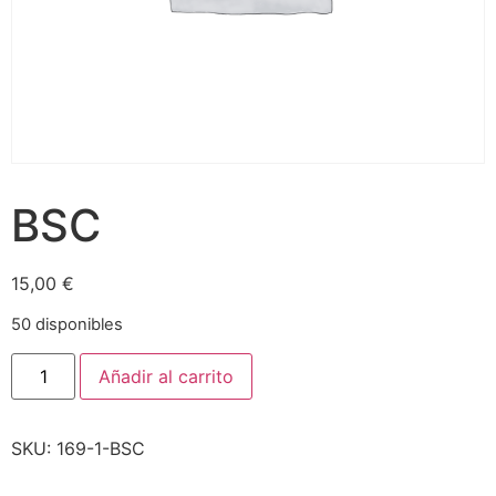
BSC
15,00
€
50 disponibles
Añadir al carrito
SKU:
169-1-BSC