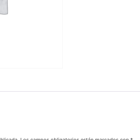
blicada.
Los campos obligatorios están marcados con
*