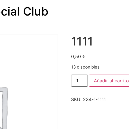
cial Club
1111
0,50
€
13 disponibles
Añadir al carrito
SKU:
234-1-1111