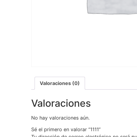
Valoraciones (0)
Valoraciones
No hay valoraciones aún.
Sé el primero en valorar “1111”
Tu dirección de correo electrónico no será pu